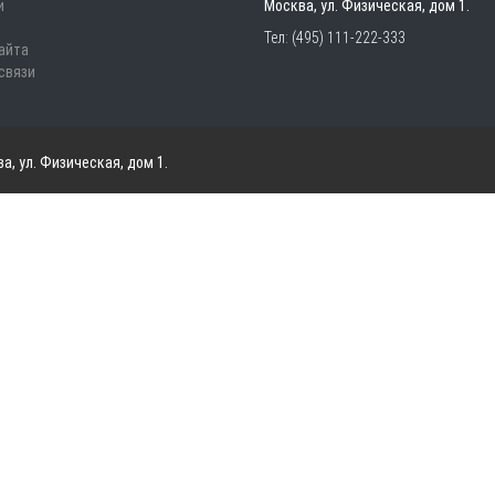
и
Москва, ул. Физическая, дом 1.
Тел:
(495) 111-222-333
айта
связи
а, ул. Физическая, дом 1.